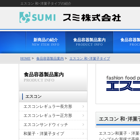
エスコン 和･洋菓子タイプの紹介
新商品の紹介
食品容器製品案内
食品容器
NEW ITEM INFO
PRODUCT INFO
PROC
HOME
食品容器製品案内
エスコン 和･洋菓子タイプ
食品容器製品案内
PRODUCT INFO
エスコン
エスコンレギュラー長方形
エスコンレギュラー正方形
エスコン 和･洋
エスコンサンドウィッチ
エスコン和菓子・洋菓
和菓子・洋菓子タイプ
シンプルな形状で高級