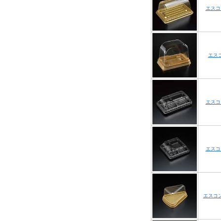
エスコ
エス
エスコ
エスコ
エスコ