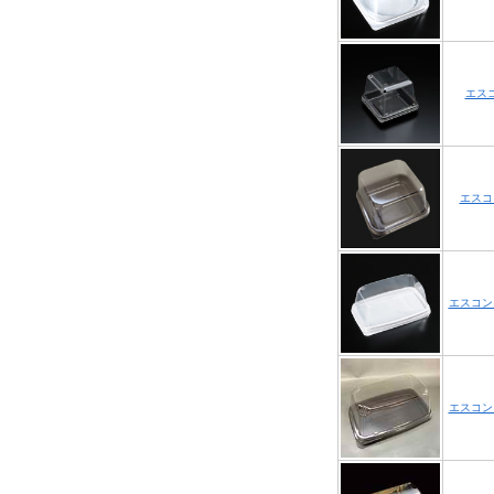
エス
エスコ
エスコン
エスコン